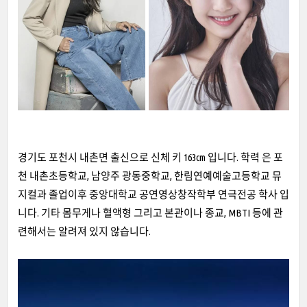
경기도 포천시 내촌면 출신으로 신체 키 163cm 입니다. 학력 은 포
천 내촌초등학교, 남양주 광동중학교, 한림연예예술고등학교 뮤
지컬과 졸업이후 중앙대학교 공연영상창작학부 연극전공 학사 입
니다. 기타 몸무게나 혈액형 그리고 본관이나 종교, MBTI 등에 관
련해서는 알려져 있지 않습니다.