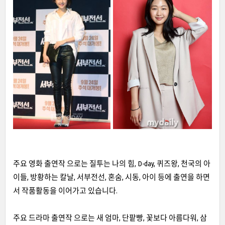
주요 영화 출연작 으로는 질투는 나의 힘, D-day, 퀴즈왕, 천국의 아
이들, 방황하는 칼날, 서부전선, 혼숨, 시동, 아이 등에 출연을 하면
서 작품활동을 이어가고 있습니다.
주요 드라마 출연작 으로는 새 엄마, 단팥빵, 꽃보다 아름다워, 삼