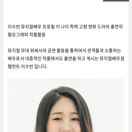
이수빈 뮤지컬배우 프로필 키 나이 학력 고향 영화 드라마 출연작
필모그래피 작품활동
뮤지컬 무대 위에서의 공연 활동을 통하여서 관객들과 소통하는
배우로서 대중적인 작품에서도 출연을 하고 계시는 뮤지컬배우겸
탤런트 이수빈 입니다.