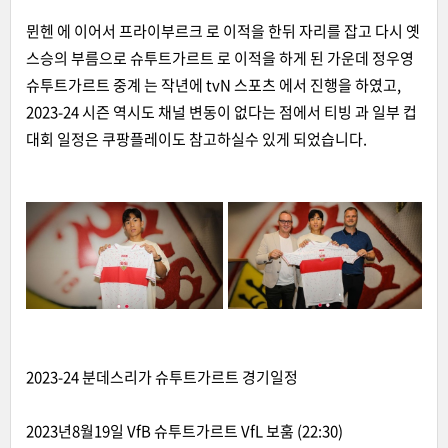
뮌헨 에 이어서 프라이부르크 로 이적을 한뒤 자리를 잡고 다시 옛
스승의 부름으로 슈투트가르트 로 이적을 하게 된 가운데 정우영
슈투트가르트 중계 는 작년에 tvN 스포츠 에서 진행을 하였고,
2023-24 시즌 역시도 채널 변동이 없다는 점에서 티빙 과 일부 컵
대회 일정은 쿠팡플레이도 참고하실수 있게 되었습니다.
2023-24 분데스리가 슈투트가르트 경기일정
2023년8월19일 VfB 슈투트가르트 VfL 보훔 (22:30)