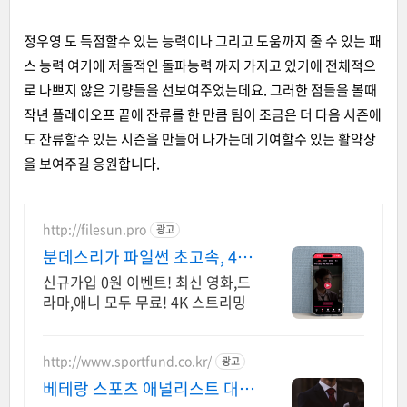
정우영 도 득점할수 있는 능력이나 그리고 도움까지 줄 수 있는 패
스 능력 여기에 저돌적인 돌파능력 까지 가지고 있기에 전체적으
로 나쁘지 않은 기량들을 선보여주었는데요. 그러한 점들을 볼때
작년 플레이오프 끝에 잔류를 한 만큼 팀이 조금은 더 다음 시즌에
도 잔류할수 있는 시즌을 만들어 나가는데 기여할수 있는 활약상
을 보여주길 응원합니다.
http://filesun.pro
광고
분데스리가 파일썬 초고속, 4K
실시간 보기!
신규가입 0원 이벤트! 최신 영화,드
라마,애니 모두 무료! 4K 스트리밍
http://www.sportfund.co.kr/
광고
베테랑 스포츠 애널리스트 대한