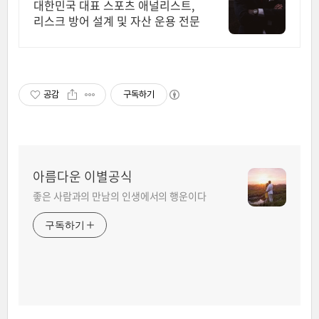
민국 1순위 전력 분석가
대한민국 대표 스포츠 애널리스트,
리스크 방어 설계 및 자산 운용 전문
공감
구독하기
아름다운 이별공식
좋은 사람과의 만남의 인생에서의 행운이다
구독하기