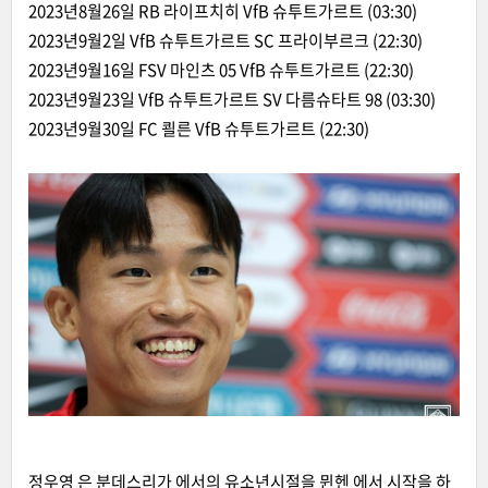
2023년8월26일 RB 라이프치히 VfB 슈투트가르트 (03:30)
2023년9월2일 VfB 슈투트가르트 SC 프라이부르크 (22:30)
2023년9월16일 FSV 마인츠 05 VfB 슈투트가르트 (22:30)
2023년9월23일 VfB 슈투트가르트 SV 다름슈타트 98 (03:30)
2023년9월30일 FC 쾰른 VfB 슈투트가르트 (22:30)
정우영 은 분데스리가 에서의 유소년시절을 뮌헨 에서 시작을 하